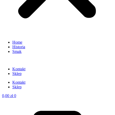
Home
Historia
Smak
Kontakt
Sklep
Kontakt
Sklep
0,00
zł
0