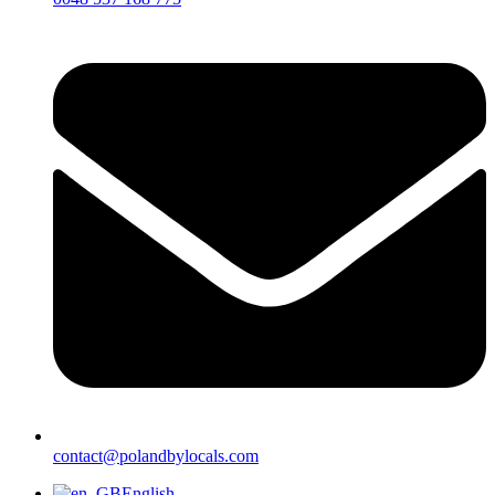
contact@polandbylocals.com
English