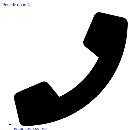
Przejdź do treści
0048 537 168 775​