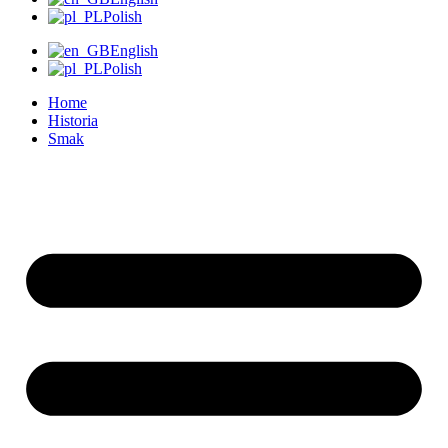
Polish
English
Polish
Home
Historia
Smak